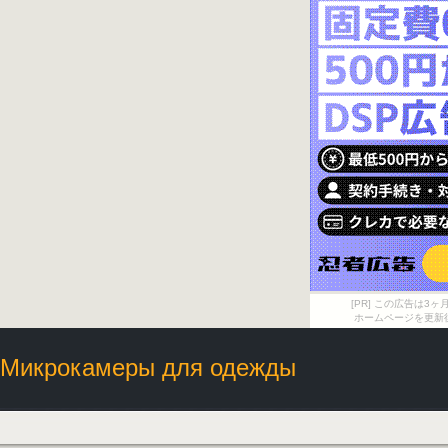
[PR] この広告は
ホームページを更新
Микрокамеры для одежды